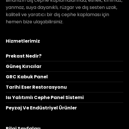
Binanızın dış cephe kaplamalarında, esnek, kırılmaz,
yanmaz, suya dayanıklı, rüzgar ve dış sesten uzak,
kaliteli ve yaratıcı bir dış cephe kaplaması için
hemen bize ulaşabilirsiniz.
Hizmetlerimiz
Prekast Nedir?
Güneş Kırıcılar
GRC Kabuk Panel
Tarihi Eser Restorasyonu
Isı Yalıtımlı Cephe Panel Sistemi
Peyzaj Ve Endüstriyel Ürünler
Bilgi Sayfaları