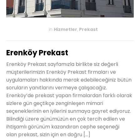
in
Hizmetler
,
Prekast
KASIM 27, 2019
Erenköy Prekast
Erenköy Prekast sayfamızla birlikte siz değerli
müşterilerimizin Erenköy Prekast firmaları ve
uygulamaları hakkında merak edebileceğiniz bütün
soruların yanıtlarını vermeye çalışacağız.
Erenköy’de prekast yapan firmalardan farklı olarak
sizlere gün geçtikçe zenginleşen mimari
seçeneklerinin en iyilerini sunmaya gayret ediyoruz.
Bilindiği üzere günümüzün en çok tercih edilen ve
ihtişamlı görünüm kazandıran cephe seçeneği
olan prekast, sizin için en doğru […]