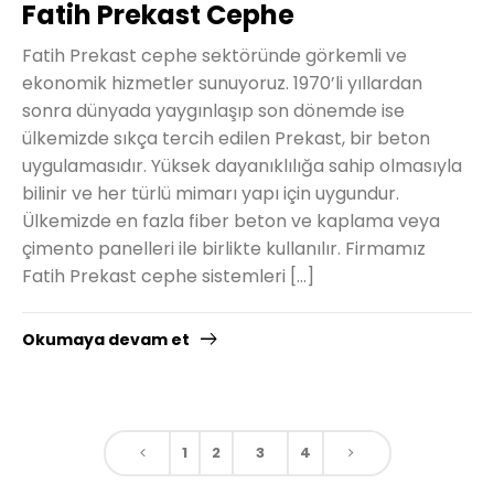
Fatih Prekast Cephe
Fatih Prekast cephe sektöründe görkemli ve
ekonomik hizmetler sunuyoruz. 1970’li yıllardan
sonra dünyada yaygınlaşıp son dönemde ise
ülkemizde sıkça tercih edilen Prekast, bir beton
uygulamasıdır. Yüksek dayanıklılığa sahip olmasıyla
bilinir ve her türlü mimarı yapı için uygundur.
Ülkemizde en fazla fiber beton ve kaplama veya
çimento panelleri ile birlikte kullanılır. Firmamız
Fatih Prekast cephe sistemleri […]
Okumaya devam et
1
2
3
4