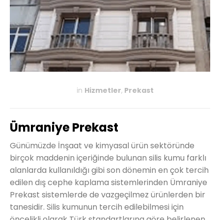
in
Hizmetler
,
Prekast
KASIM 27, 2019
Ümraniye Prekast
Günümüzde İnşaat ve kimyasal ürün sektöründe
birçok maddenin içeriğinde bulunan silis kumu farklı
alanlarda kullanıldığı gibi son dönemin en çok tercih
edilen dış cephe kaplama sistemlerinden Ümraniye
Prekast sistemlerde de vazgeçilmez ürünlerden bir
tanesidir. Silis kumunun tercih edilebilmesi için
öncelikli olarak Türk standartlarına göre belirlenen