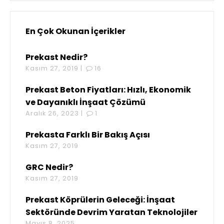
En Çok Okunan İçerikler
Prekast Nedir?
Kasım 27, 2019 |
16
Prekast Beton Fiyatları: Hızlı, Ekonomik
ve Dayanıklı İnşaat Çözümü
Aralık 26, 2023 |
1
Prekasta Farklı Bir Bakış Açısı
Kasım 27, 2019
GRC Nedir?
Kasım 27, 2019
Prekast Köprülerin Geleceği: İnşaat
Sektöründe Devrim Yaratan Teknolojiler
Mayıs 8, 2025