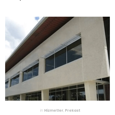
in
Hizmetler
,
Prekast
KASIM 27, 2019