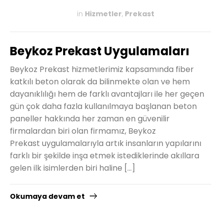
in
Hizmetler
,
Prekast
KASIM 27, 2019
Beykoz Prekast Uygulamaları
Beykoz Prekast hizmetlerimiz kapsamında fiber
katkılı beton olarak da bilinmekte olan ve hem
dayanıklılığı hem de farklı avantajları ile her geçen
gün çok daha fazla kullanılmaya başlanan beton
paneller hakkında her zaman en güvenilir
firmalardan biri olan firmamız, Beykoz
Prekast uygulamalarıyla artık insanların yapılarını
farklı bir şekilde inşa etmek istediklerinde akıllara
gelen ilk isimlerden biri haline […]
Okumaya devam et