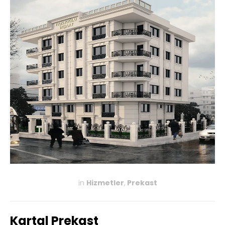
in
Hizmetler
,
Prekast
KASIM 27, 2019
Kartal Prekast