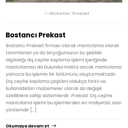
in
Hizmetler
,
Prekast
KASIM 27, 2019
Bostancı Prekast
Bostancı Prekast firması olarak mantolama olarak
tanımlanan ya da birçoğumuzun bu şekilde
algıladığı dış cephe kaplama işlemi içeriğinde
mantolamayı da bulundurmakta ancak mantolama
yalnızca bu işlemin bir bölümünü oluşturmaktadır.
Dış cephe kaplama çeşitleri oldukça farklı ve
kullanıldıkları malzemeler olarak da değişik
özelliklere sahip sistemlerdir. Prekast Dış cephe
mantolama işlemi bu işlemlerden en maliyetsiz olan
yöntemdir […]
Okumaya devam et