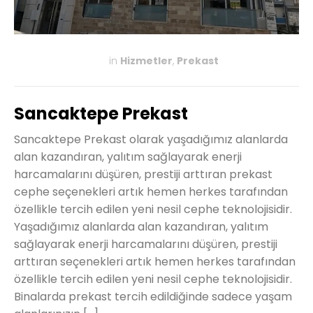
in
Hizmetler
,
Prekast
KASIM 27, 2019
Sancaktepe Prekast
Sancaktepe Prekast olarak yaşadığımız alanlarda
alan kazandıran, yalıtım sağlayarak enerji
harcamalarını düşüren, prestiji arttıran prekast
cephe seçenekleri artık hemen herkes tarafından
özellikle tercih edilen yeni nesil cephe teknolojisidir.
Yaşadığımız alanlarda alan kazandıran, yalıtım
sağlayarak enerji harcamalarını düşüren, prestiji
arttıran seçenekleri artık hemen herkes tarafından
özellikle tercih edilen yeni nesil cephe teknolojisidir.
Binalarda prekast tercih edildiğinde sadece yaşam