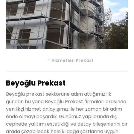
in
Hizmetler
,
Prekast
KASIM 27, 2019
Beyoğlu Prekast
Beyoğlu prekast sektörüne adım attığımız ilk
günden bu yana Beyoğlu Prekast firmaları arasında
yenilikçi hizmet anlayışımız ile her zaman bir adım
önde olmayı başardık. Günümüz yapılarında dış
cephede yalıtımı estetikliği ve detay bileşenlerini bir
arada çözebilecek hele ki doğa şartlarına uygun