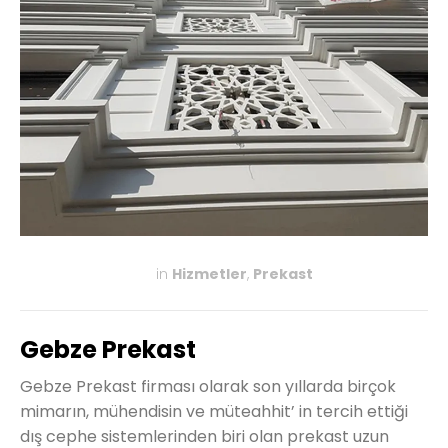
in
Hizmetler
,
Prekast
KASIM 27, 2019
Gebze Prekast
Gebze Prekast firması olarak son yıllarda birçok
mimarın, mühendisin ve müteahhit’ in tercih ettiği
dış cephe sistemlerinden biri olan prekast uzun