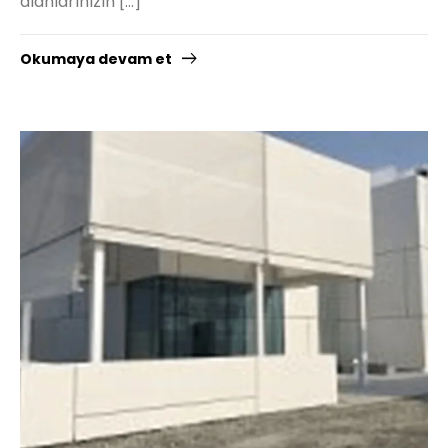
alanlarınızın […]
Okumaya devam et