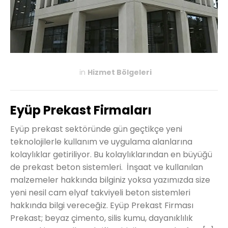
in
Hizmet Bölgeleri
KASIM 27, 2019
Eyüp Prekast Firmaları
Eyüp prekast sektöründe gün geçtikçe yeni
teknolojilerle kullanım ve uygulama alanlarına
kolaylıklar getiriliyor. Bu kolaylıklarından en büyüğü
de prekast beton sistemleri. İnşaat ve kullanılan
malzemeler hakkında bilginiz yoksa yazımızda size
yeni nesil cam elyaf takviyeli beton sistemleri
hakkında bilgi vereceğiz. Eyüp Prekast Firması
Prekast; beyaz çimento, silis kumu, dayanıklılık