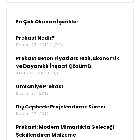
En Çok Okunan İçerikler
Prekast Nedir?
Kasım 27, 2019 |
16
Prekast Beton Fiyatları: Hızlı, Ekonomik
ve Dayanıklı İnşaat Çözümü
Aralık 26, 2023 |
1
Ümraniye Prekast
Kasım 27, 2019
Dış Cephede Projelendirme Süreci
Kasım 27, 2019
Prekast: Modern Mimarlıkta Geleceği
Şekillendiren Malzeme