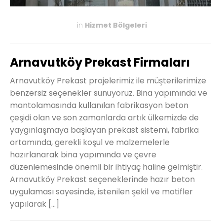
in
Hizmet Bölgeleri
KASIM 27, 2019
Arnavutköy Prekast Firmaları
Arnavutköy Prekast projelerimiz ile müşterilerimize
benzersiz seçenekler sunuyoruz. Bina yapımında ve
mantolamasında kullanılan fabrikasyon beton
çeşidi olan ve son zamanlarda artık ülkemizde de
yaygınlaşmaya başlayan prekast sistemi, fabrika
ortamında, gerekli koşul ve malzemelerle
hazırlanarak bina yapımında ve çevre
düzenlemesinde önemli bir ihtiyaç haline gelmiştir.
Arnavutköy Prekast seçeneklerinde hazır beton
uygulaması sayesinde, istenilen şekil ve motifler
yapılarak […]