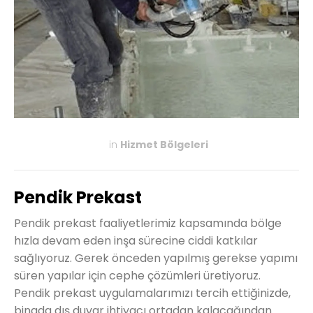
in
Hizmet Bölgeleri
KASIM 27, 2019
Pendik Prekast
Pendik prekast faaliyetlerimiz kapsamında bölge
hızla devam eden inşa sürecine ciddi katkılar
sağlıyoruz. Gerek önceden yapılmış gerekse yapımı
süren yapılar için cephe çözümleri üretiyoruz.
Pendik prekast uygulamalarımızı tercih ettiğinizde,
binada dış duvar ihtiyacı ortadan kalacağından