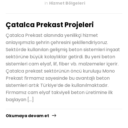
in
Hizmet Bölgeleri
KASIM 27, 2019
Çatalca Prekast Projeleri
Çatalca Prekast alanında yenilikçi hizmet
anlayışımızla şehrin çehresini şekillendiriyoruz.
Sektörde kullanılan gelişmiş beton sistemleri inşaat
sektörüne büyük kolaylıklar getirdi. Bu yeni beton
sistemleri cam elyaf, lif, fiber vb. malzemeler içerir.
Çatalca prekast sektörünün öncü kuruluşu Mono
Prekast firmamız sayesinde bu avantajlı beton
sistemleri artık Türkiye’de de kullanılmaktadır.
Firmamız cam elyaf takviyeli beton üretimine ilk
başlayan […]
Okumaya devam et