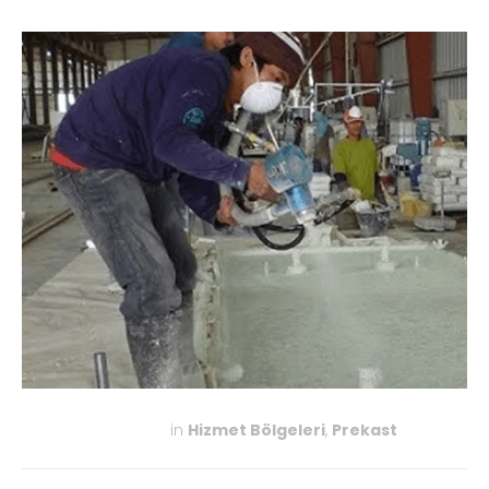
in
Hizmet Bölgeleri
,
Prekast
KASIM 27, 2019