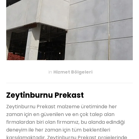
in
Hizmet Bölgeleri
KASIM 27, 2019
Zeytinburnu Prekast
Zeytinburnu Prekast malzeme üretiminde her
zaman için en güvenilen ve en çok talep alan
firmalardan biri olan firmamız, bu alanda edindiği
deneyim ile her zaman için tüm beklentileri
karşılamaktadır. Zeytinburnu Prekast projelerinde