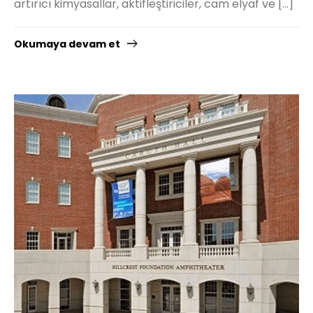
artırıcı kimyasallar, aktifleştiriciler, cam elyaf ve […]
Okumaya devam et