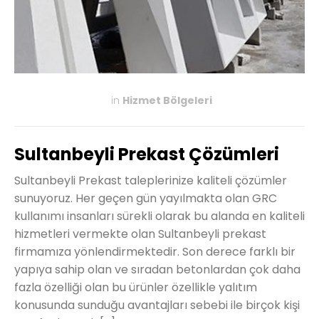
in
Hizmet Bölgeleri
KASIM 27, 2019
Sultanbeyli Prekast Çözümleri
Sultanbeyli Prekast taleplerinize kaliteli çözümler
sunuyoruz. Her geçen gün yayılmakta olan GRC
kullanımı insanları sürekli olarak bu alanda en kaliteli
hizmetleri vermekte olan Sultanbeyli prekast
firmamıza yönlendirmektedir. Son derece farklı bir
yapıya sahip olan ve sıradan betonlardan çok daha
fazla özelliği olan bu ürünler özellikle yalıtım
konusunda sunduğu avantajları sebebi ile birçok kişi