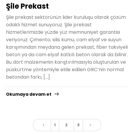
Şile Prekast
Şile prekast sektörünün lider kuruluşu olarak çözüm
odaklı hizmet sunuyoruz. Şile prekast
hizmetlerimizde yüzde yüz memnuniyet garantisi
veriyoruz. Çimento, silis kumu, cam elyaf ve suyun
karışımından meydana gelen prekast, fiber takviyeli
beton ya da cam elyaf katkılı beton olarak da bilinir.
Bu dört malzemenin karıştırılmasıyla oluşturulan ve
püskürtme yöntemiyle elde edilen GRC’nin normal
betondan farkı, […]
Okumaya devam et
1
2
3