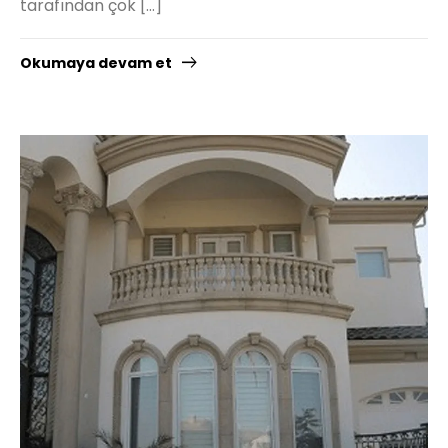
tarafından çok […]
Okumaya devam et