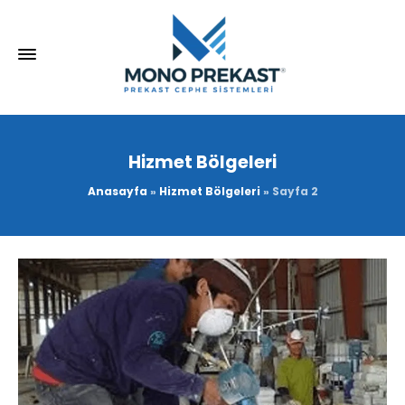
Hizmet Bölgeleri
Anasayfa
»
Hizmet Bölgeleri
»
Sayfa 2