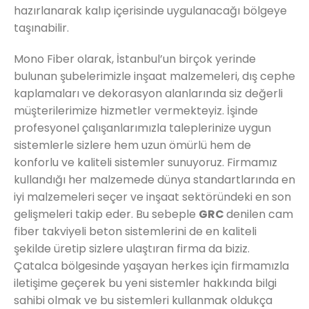
hazırlanarak kalıp içerisinde uygulanacağı bölgeye
taşınabilir.
Mono Fiber olarak, İstanbul’un birçok yerinde
bulunan şubelerimizle inşaat malzemeleri, dış cephe
kaplamaları ve dekorasyon alanlarında siz değerli
müşterilerimize hizmetler vermekteyiz. İşinde
profesyonel çalışanlarımızla taleplerinize uygun
sistemlerle sizlere hem uzun ömürlü hem de
konforlu ve kaliteli sistemler sunuyoruz. Firmamız
kullandığı her malzemede dünya standartlarında en
iyi malzemeleri seçer ve inşaat sektöründeki en son
gelişmeleri takip eder. Bu sebeple
GRC
denilen cam
fiber takviyeli beton sistemlerini de en kaliteli
şekilde üretip sizlere ulaştıran firma da biziz.
Çatalca bölgesinde yaşayan herkes için firmamızla
iletişime geçerek bu yeni sistemler hakkında bilgi
sahibi olmak ve bu sistemleri kullanmak oldukça