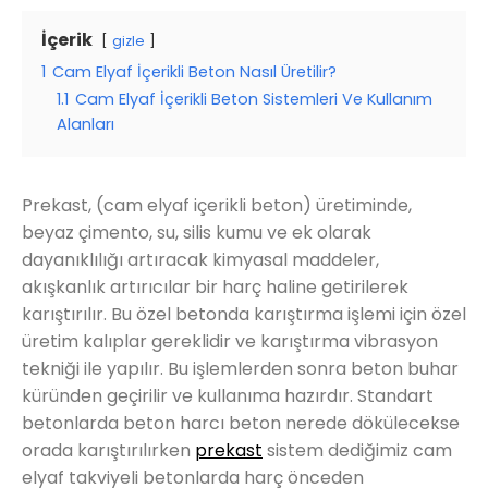
İçerik
gizle
1
Cam Elyaf İçerikli Beton Nasıl Üretilir?
1.1
Cam Elyaf İçerikli Beton Sistemleri Ve Kullanım
Alanları
Prekast, (cam elyaf içerikli beton) üretiminde,
beyaz çimento, su, silis kumu ve ek olarak
dayanıklılığı artıracak kimyasal maddeler,
akışkanlık artırıcılar bir harç haline getirilerek
karıştırılır. Bu özel betonda karıştırma işlemi için özel
üretim kalıplar gereklidir ve karıştırma vibrasyon
tekniği ile yapılır. Bu işlemlerden sonra beton buhar
küründen geçirilir ve kullanıma hazırdır. Standart
betonlarda beton harcı beton nerede dökülecekse
orada karıştırılırken
prekast
sistem dediğimiz cam
elyaf takviyeli betonlarda harç önceden