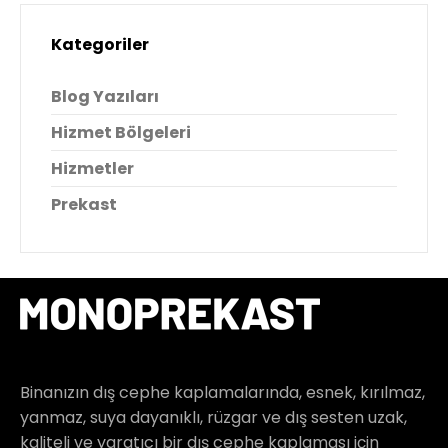
Kategoriler
Blog Yazıları
Hizmet Bölgeleri
Hizmetler
Prekast
Binanızın dış cephe kaplamalarında, esnek, kırılmaz,
yanmaz, suya dayanıklı, rüzgar ve dış sesten uzak,
kaliteli ve yaratıcı bir dış cephe kaplaması için