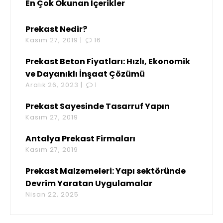
En Çok Okunan İçerikler
Prekast Nedir?
Kasım 27, 2019 |
16
Prekast Beton Fiyatları: Hızlı, Ekonomik
ve Dayanıklı İnşaat Çözümü
Aralık 26, 2023 |
1
Prekast Sayesinde Tasarruf Yapın
Kasım 27, 2019
Antalya Prekast Firmaları
Kasım 27, 2019
Prekast Malzemeleri: Yapı sektöründe
Devrim Yaratan Uygulamalar
Nisan 22, 2025