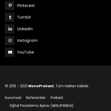
Pinterest
Tumblr
LinkedIn
Instagram
YouTube
© 2015 - 2021
MonoPrekast
, Tüm Hakları Saklıdır.
Kurumsal
Referanslar
Prekast
Dijital Pazarlama Ajansı (AKILLIPANDA)