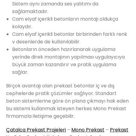
Sistem aynı zamanda ses yalıtımı da
sağlamaktadır.
Cam elyaf içerikli betonların montajı oldukça
kolaydır.
Cam elyaf içerikli betonlar birbirinden farklı renk
v desenlerde de kullanılabilir.
Betonların önceden hazırlanarak uygulama
yerinde direk montajının yapılması uygulayıcıya
büyük zaman kazandırır ve pratik uygulama
sağlar.
Birçok avantajı olan prekast betonlar iç ve dış
cephelerde pratik çözümler sağlıyor. Standart
beton sistemlerine göre ön plana çıkmayı hak eden
bu sistemi kullanmak isteyen herkes Mono Prekast
firmamızla iletişime geçebilir.
Çatalca Prekast Projeleri
–
Mono Prekast
–
Prekast