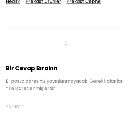
Nedir?
–
Prekast Ürünler
–
Prekast Cephe
Bir Cevap Bırakın
E-posta adresiniz yayınlanmayacak.
Gerekli alanlar
*
ile işaretlenmişlerdir