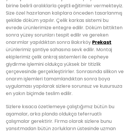
birine belirli aralıklarla çeşitli eğitimler vermekteyiz.
Size özel hazırlanan kalıplara önceden tasarlanmış
şekilde döküm yapılır. Çelik karkas sistemi bu
evrede ürünlerimize entegre edilir. Döküm bittikten
sonra yüzey sorunları tespit edilir ve gereken
onarımlar yapıldıktan sonra Bakırköy
Prekast
ürünlerimiz şantiye sahasına sevk edilir. Montaj
ekiplerimiz çelik ankraj sistemleri ile cepheye
giydirme işlemini oldukça yüksek bir titizlik
çerçevesinde gerçekleştirirler. Sonrasında silikon ve
onarım işlemleri tamamlandıktan sonra boya
uygulaması yapılarak sizlere sorunsuz ve kusursuza
en yakın biçimde teslim edilir.
Sizlere kısaca özetlemeye çalıştığımız bütün bu
aşamalar, arka planda oldukça teferruatlı
çalışmalar gerektirir. Firma olarak sizlere bunu
yansıtmadan bütün zorlukların üstesinde uzman