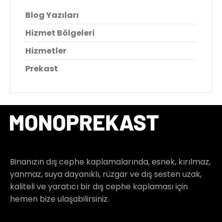
Blog Yazıları
Hizmet Bölgeleri
Hizmetler
Prekast
Binanızın dış cephe kaplamalarında, esnek, kırılmaz,
yanmaz, suya dayanıklı, rüzgar ve dış sesten uzak,
kaliteli ve yaratıcı bir dış cephe kaplaması için
hemen bize ulaşabilirsiniz.