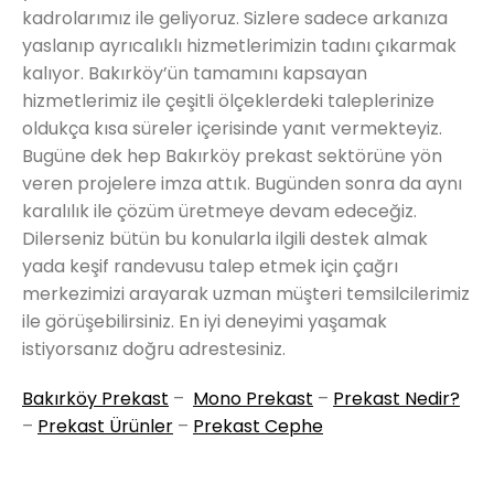
kadrolarımız ile geliyoruz. Sizlere sadece arkanıza
yaslanıp ayrıcalıklı hizmetlerimizin tadını çıkarmak
kalıyor. Bakırköy’ün tamamını kapsayan
hizmetlerimiz ile çeşitli ölçeklerdeki taleplerinize
oldukça kısa süreler içerisinde yanıt vermekteyiz.
Bugüne dek hep Bakırköy prekast sektörüne yön
veren projelere imza attık. Bugünden sonra da aynı
karalılık ile çözüm üretmeye devam edeceğiz.
Dilerseniz bütün bu konularla ilgili destek almak
yada keşif randevusu talep etmek için çağrı
merkezimizi arayarak uzman müşteri temsilcilerimiz
ile görüşebilirsiniz. En iyi deneyimi yaşamak
istiyorsanız doğru adrestesiniz.
Bakırköy Prekast
–
Mono Prekast
–
Prekast Nedir?
–
Prekast Ürünler
–
Prekast Cephe