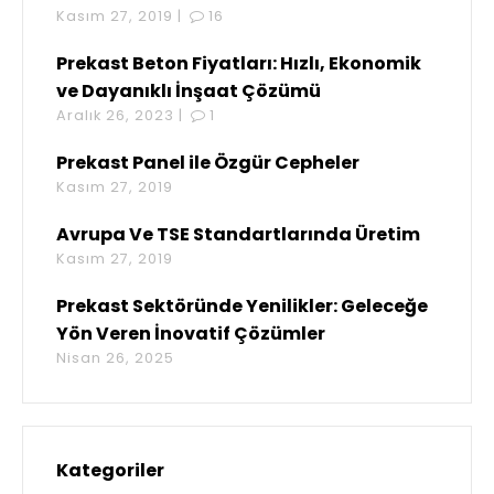
Kasım 27, 2019 |
16
Prekast Beton Fiyatları: Hızlı, Ekonomik
ve Dayanıklı İnşaat Çözümü
Aralık 26, 2023 |
1
Prekast Panel ile Özgür Cepheler
Kasım 27, 2019
Avrupa Ve TSE Standartlarında Üretim
Kasım 27, 2019
Prekast Sektöründe Yenilikler: Geleceğe
Yön Veren İnovatif Çözümler
Nisan 26, 2025
Kategoriler