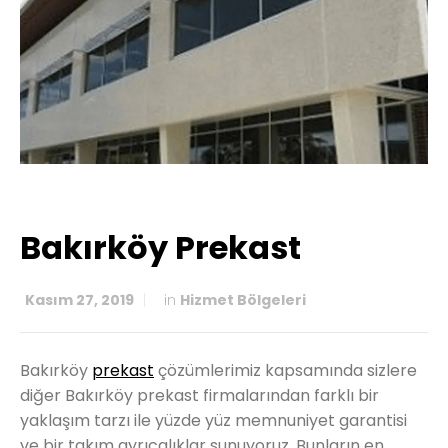
Bakırköy Prekast
Kasım 27, 2019
in
Hizmet Bölgeleri
Bakırköy
prekast
çözümlerimiz kapsamında sizlere
diğer Bakırköy prekast firmalarından farklı bir
yaklaşım tarzı ile yüzde yüz memnuniyet garantisi
ve bir takım ayrıcalıklar sunuyoruz. Bunların en