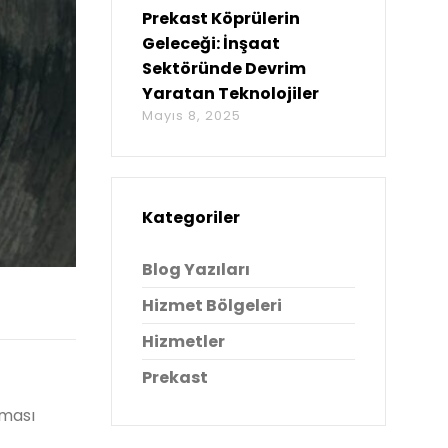
Prekast Köprülerin
Geleceği: İnşaat
Sektöründe Devrim
Yaratan Teknolojiler
Mayıs 8, 2025
Kategoriler
Blog Yazıları
Hizmet Bölgeleri
Hizmetler
Prekast
aması