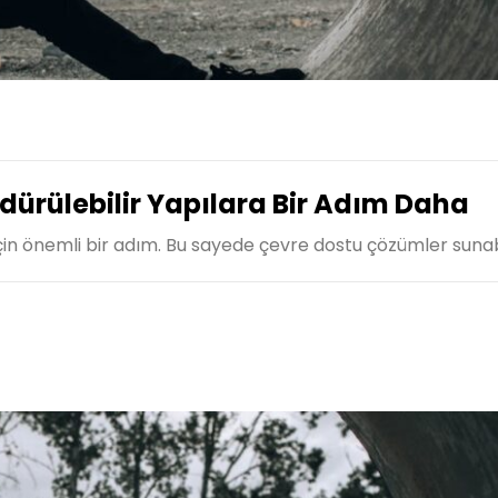
Sürdürülebilir Yapılara Bir Adım Daha
r için önemli bir adım. Bu sayede çevre dostu çözümler sunabi