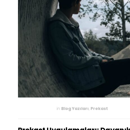
in
Blog Yazıları
,
Prekast
MAYIS 22, 2025