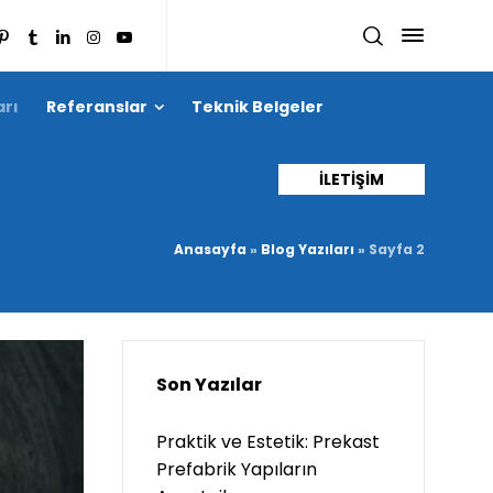
arı
Referanslar
Teknik Belgeler
İLETİŞİM
Anasayfa
»
Blog Yazıları
»
Sayfa 2
Son Yazılar
Praktik ve Estetik: Prekast
Prefabrik Yapıların