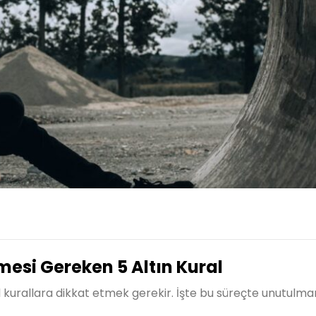
mesi Gereken 5 Altın Kural
l kurallara dikkat etmek gerekir. İşte bu süreçte unutulm