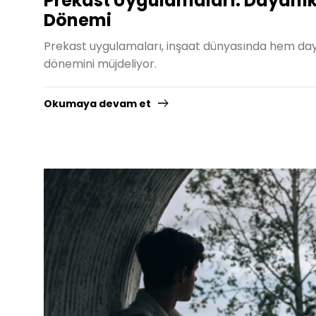
Prekast Uygulamaları: Dayanıkl
Dönemi
Prekast uygulamaları, inşaat dünyasında hem dayan
dönemini müjdeliyor.
Okumaya devam et