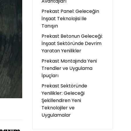
Avantajları
Prekast Panel: Geleceğin
İnşaat Teknolojisi ile
Tanışın
Prekast Betonun Geleceği:
İnşaat Sektöründe Devrim
Yaratan Yenilikler
Prekast Montajında Yeni
Trendler ve Uygulama
İpuçları
Prekast Sektöründe
Yenilikler: Geleceği
Şekillendiren Yeni
Teknolojiler ve
Uygulamalar