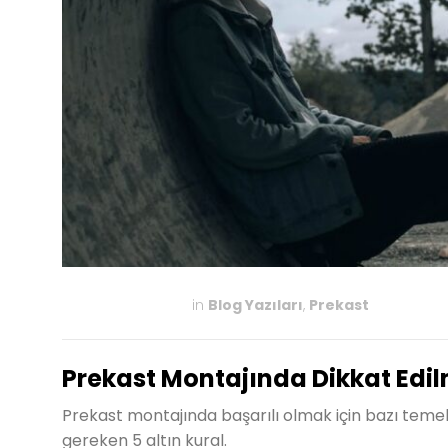
in
Blog Yazıları
,
Prekast
MAYIS 21, 2025
Prekast Montajında Dikkat Edil
Prekast montajında başarılı olmak için bazı teme
gereken 5 altın kural.