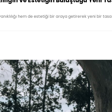
ılığın ve Estetiğin Buluştuğu Yeni T
ıklılığı hem de estetiği bir araya getirerek yeni bir tas