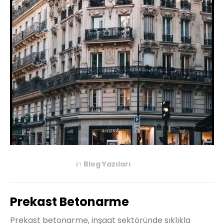
in
Blog Yazıları
MAYIS 5, 2024
Prekast Betonarme
Prekast betonarme, inşaat sektöründe sıklıkla