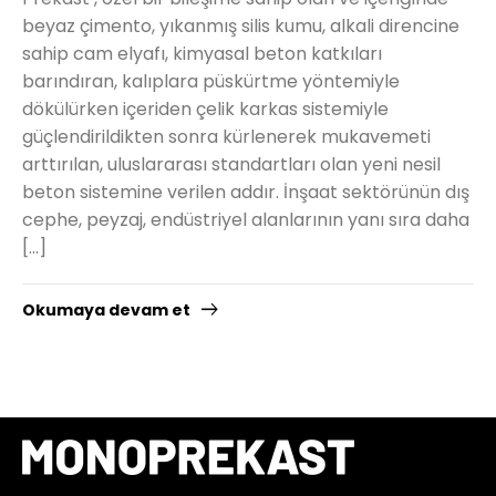
beyaz çimento, yıkanmış silis kumu, alkali direncine
sahip cam elyafı, kimyasal beton katkıları
barındıran, kalıplara püskürtme yöntemiyle
dökülürken içeriden çelik karkas sistemiyle
güçlendirildikten sonra kürlenerek mukavemeti
arttırılan, uluslararası standartları olan yeni nesil
beton sistemine verilen addır. İnşaat sektörünün dış
cephe, peyzaj, endüstriyel alanlarının yanı sıra daha
[…]
Okumaya devam et