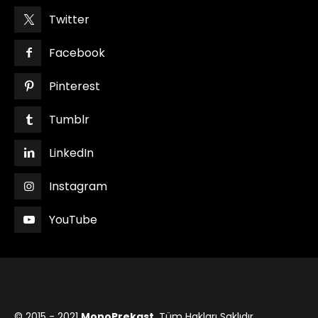
Twitter
Facebook
Pinterest
Tumblr
LinkedIn
Instagram
YouTube
© 2015 - 2021
MonoPrekast
, Tüm Hakları Saklıdır.