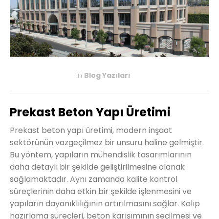
in
Blog Yazıları
MAYIS 16, 2024
Prekast Beton Yapı Üretimi
Prekast beton yapı üretimi, modern inşaat
sektörünün vazgeçilmez bir unsuru haline gelmiştir.
Bu yöntem, yapıların mühendislik tasarımlarının
daha detaylı bir şekilde geliştirilmesine olanak
sağlamaktadır. Aynı zamanda kalite kontrol
süreçlerinin daha etkin bir şekilde işlenmesini ve
yapıların dayanıklılığının artırılmasını sağlar. Kalıp
hazırlama süreçleri, beton karışımının seçilmesi ve