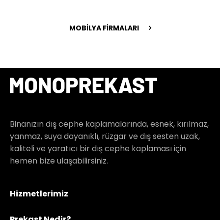
MOBİLYA FİRMALARI
Binanızın dış cephe kaplamalarında, esnek, kırılmaz,
yanmaz, suya dayanıklı, rüzgar ve dış sesten uzak,
kaliteli ve yaratıcı bir dış cephe kaplaması için
hemen bize ulaşabilirsiniz.
Hizmetlerimiz
Prekast Nedir?